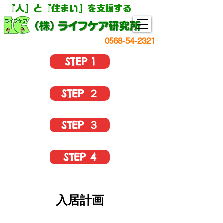
『人』と『住まい』を支援する
0568-54-2321
STEP 1
STEP ２
STEP ３
STEP 4
入居計画