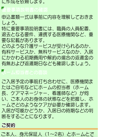
に作成を依頼します。
重要事項説明書の確認
申込書類一式は事前に内容を理解しておきま
しょう。
特に重要事項説明書には、職員の人員配置、
退去となる要件、連携する医療機関など、重
要な記載があります。
どのような介護サービスが受けられるのか、
有料サービスか、無料サービスなのか、入居
にかかわる初期費用や解約の場合の返還金の
有無および返還期日なども確認しましょう。
ホーム担当者との面談
ご入居予定の事前打ち合わせに、医療機関ま
たはご自宅などにホームの担当者（ホーム
長、ケアマネージャー、看護師など）が伺
い、ご本人のお身体の状態などを把握し、ホ
ームでどのようなケアが必要か確認します。
入居が可能かどうか、入居日の時期などの判
断をすることになります。
ご契約
ご本人、身元保証人（1～2名）とホームとで